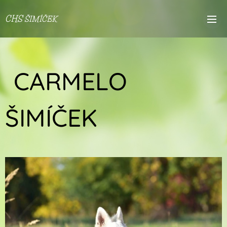
CHS
ŠIMÍČEK
CARMELO
ŠIMÍČEK