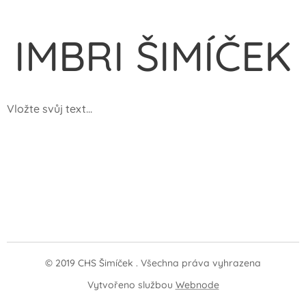
IMBRI ŠIMÍČEK
Vložte svůj text...
© 2019 CHS Šimíček . Všechna práva vyhrazena
Vytvořeno službou
Webnode