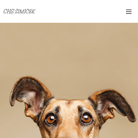
CHS
ŠIMÍČEK