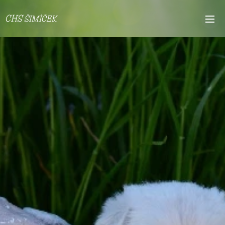
CHS
ŠIMÍČEK