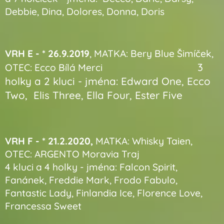
Debbie, Dina, Dolores, Donna, Doris
VRH E - * 26.9.2019
, MATKA: Bery Blue Šimíček,
3
OTEC: Ecco Bílá Merci
holky a 2 kluci - jména: Edward One, Ecco
Two, Elis Three, Ella Four, Ester Five
VRH F - * 21.2.2020,
MATKA: Whisky Taien,
OTEC: ARGENTO Moravia Traj
4 kluci a 4 holky - jména: Falcon Spirit,
Fanánek, Freddie Mark, Frodo Fabulo,
Fantastic Lady, Finlandia Ice, Florence Love,
Francessa Sweet