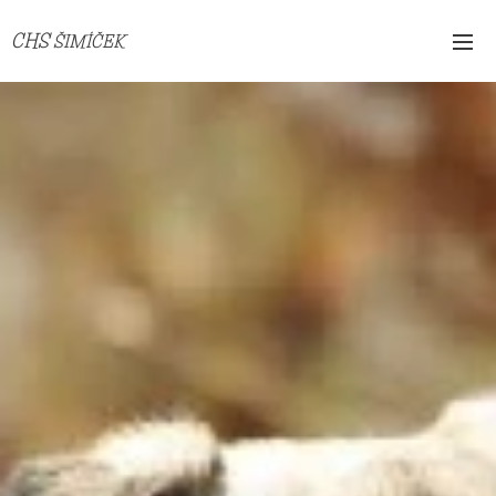
CHS
ŠIMÍČEK